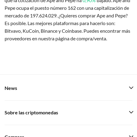
que la cotización de Ape and Pepe ha
0,90%
bajado. Ape and
Pepe ocupa el puesto número 162 con una capitalización de
mercado de 197.624.029. ¿Quieres comprar Ape and Pepe?
Es posible. Las mejores plataformas para hacerlo son:
Bitvavo, KuCoin, Binance y Coinbase. Puedes encontrar más
proveedores en nuestra página de compra/venta.
News
Sobre las criptomonedas