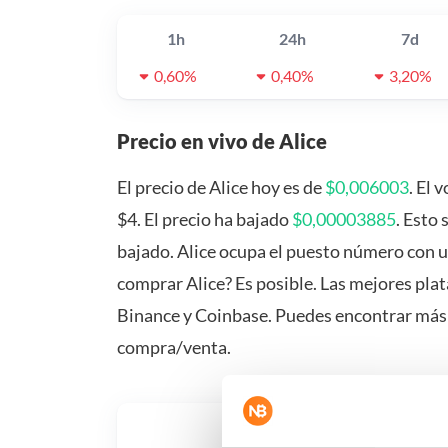
1h
24h
7d
0,60%
0,40%
3,20%
Precio en vivo de Alice
El precio de Alice hoy es de
$0,006003
. El 
$4. El precio ha bajado
$0,00003885
. Esto 
bajado. Alice ocupa el puesto número con u
comprar Alice? Es posible. Las mejores pla
Binance y Coinbase. Puedes encontrar más
compra/venta.
¿Qué