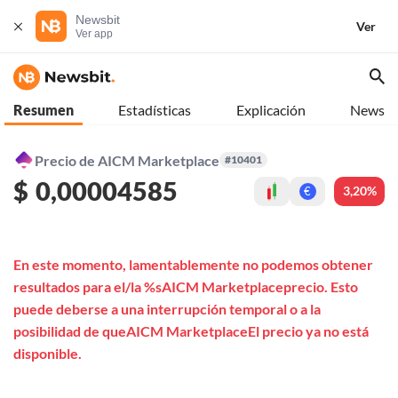
Newsbit
Ver
Ver app
Resumen
Estadísticas
Explicación
News
Precio de AICM Marketplace
#10401
$
0,00004585
3,20%
€
En este momento, lamentablemente no podemos obtener
resultados para el/la %sAICM Marketplaceprecio. Esto
puede deberse a una interrupción temporal o a la
posibilidad de queAICM MarketplaceEl precio ya no está
disponible.