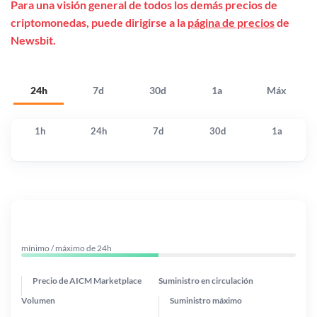
Para una visión general de todos los demás precios de
criptomonedas, puede dirigirse a la
página de precios
de
Newsbit.
24h
7d
30d
1a
Máx
1h
24h
7d
30d
1a
mínimo / máximo de 24h
Precio de AICM Marketplace
Suministro en circulación
Volumen
Suministro máximo