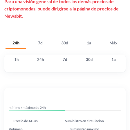
Para una visión general de todos los demás precios de
criptomonedas, puede dirigirse a la
página de precios
de
Newsbit.
24h
7d
30d
1a
Máx
1h
24h
7d
30d
1a
mínimo / máximo de 24h
Precio de AGUS
Suministro en circulación
Volumen
Suministro máximo