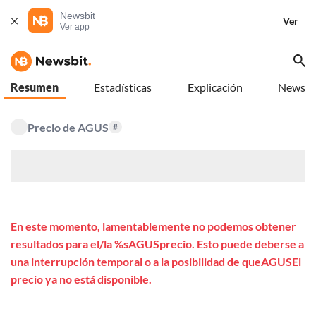
Newsbit
Ver
Ver app
Resumen
Estadísticas
Explicación
News
Precio de AGUS
#
$
En este momento, lamentablemente no podemos obtener
resultados para el/la %sAGUSprecio. Esto puede deberse a
una interrupción temporal o a la posibilidad de queAGUSEl
precio ya no está disponible.