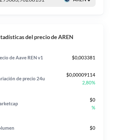
tadísticas del precio de AREN
ecio de Aave REN v1
$0,003381
$0,00009114
riación de precio
24u
2,80%
$0
rketcap
%
olumen
$0