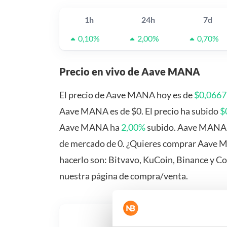
1h
24h
7d
0,10%
2,00%
0,70%
Precio en vivo de Aave MANA
El precio de Aave MANA hoy es de
$0,0667
Aave MANA es de $0. El precio ha subido
$
Aave MANA ha
2,00%
subido. Aave MANA o
de mercado de 0. ¿Quieres comprar Aave M
hacerlo son: Bitvavo, KuCoin, Binance y C
nuestra página de compra/venta.
¿Qué