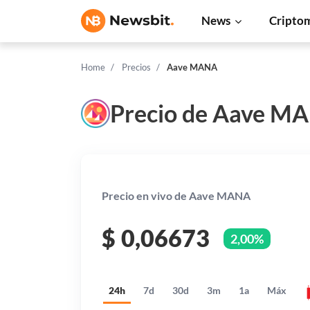
News
Cripto
Home
Precios
Aave MANA
Precio de Aave M
Precio en vivo de Aave MANA
$
0,06673
2,00%
24h
7d
30d
3m
1a
Máx