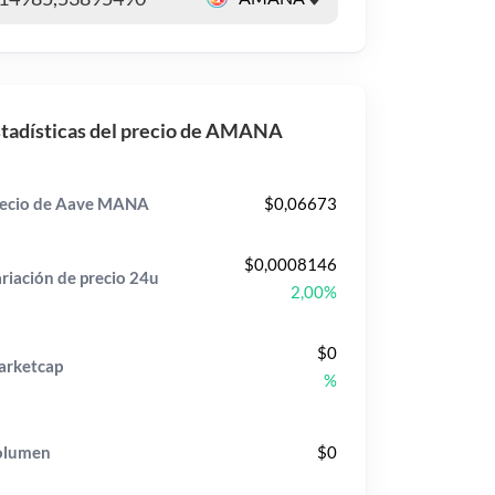
tadísticas del precio de AMANA
ecio de Aave MANA
$0,06673
$0,0008146
riación de precio
24u
2,00%
$0
rketcap
%
olumen
$0