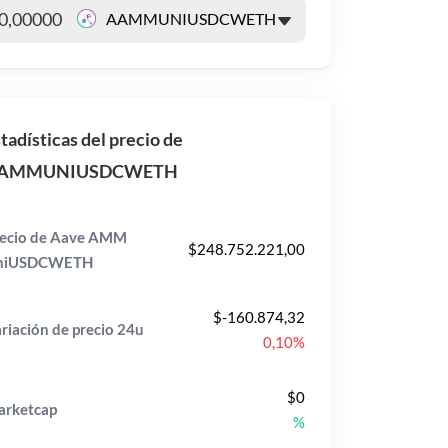
tadísticas del precio de
AMMUNIUSDCWETH
ecio de Aave AMM
$248.752.221,00
niUSDCWETH
$-160.874,32
riación de precio
24u
0,10%
$0
rketcap
%