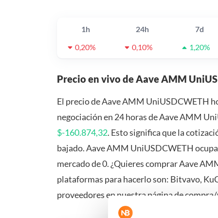
1h
24h
7d
0,20%
0,10%
1,20%
Precio en vivo de Aave AMM Uni
El precio de Aave AMM UniUSDCWETH ho
negociación en 24 horas de Aave AMM Uni
$-160.874,32
. Esto significa que la cot
bajado. Aave AMM UniUSDCWETH ocupa el 
mercado de 0. ¿Quieres comprar Aave AM
plataformas para hacerlo son: Bitvavo, Ku
proveedores en nuestra página de compra/