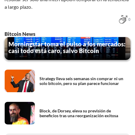
a largo plazo.
0
Bitcoin News
Morningstar toma el pulso a los mercados:
casi todo está caro, salvo Bitcoin
Strategy lleva seis semanas sin comprar ni un
solo bitcoin, pero su plan parece funcionar
Block, de Dorsey, eleva su previsión de
beneficios tras una reorganización exitosa