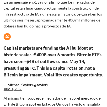
En un mensaje en X, Saylor afirmó que los mercados de
capital están financiando actualmente la construcción de
infraestructura de IA a una escala histórica. Según él, en los
últimos seis meses, aproximadamente 400 mil millones de
dólares han fluido hacia proyectos de IA.
Capital markets are funding the AI buildout at
historic scale: ~$400B over 6 months. Bitcoin ETFs
have seen ~$4B of outflows since May 14,
pressuring
. This is a capital rotation, not a
$BTC
Bitcoin impairment. Volatility creates opportunity.
— Michael Saylor (@saylor)
June 4, 2026
Al mismo tiempo, desde mediados de mayo, el mercado de
ETF de Bitcoin spot en Estados Unidos ha visto una salida