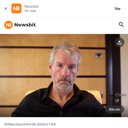
Newsbit
Ver
Ver app
Bitcoin
Willem Spork
04-06-2026
17:02