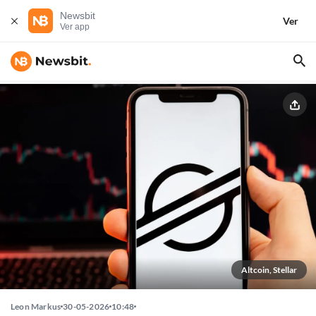
Newsbit
Ver
Ver app
Altcoin, Stellar
Leon Markus
30-05-2026
10:48