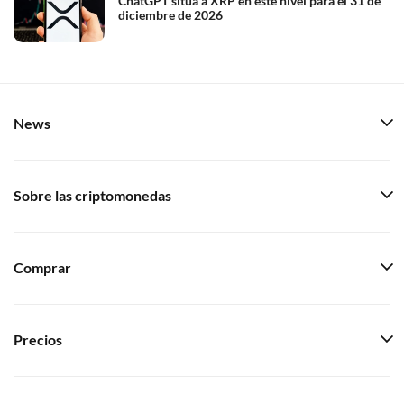
ChatGPT sitúa a XRP en este nivel para el 31 de
diciembre de 2026
News
Sobre las criptomonedas
Comprar
Precios