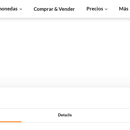
monedas
Precios
Más
Comprar & Vender
Details