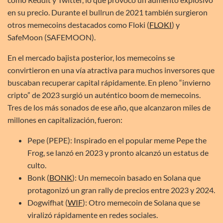
en su precio. Durante el bullrun de 2021 también surgieron
otros memecoins destacados como Floki (
FLOKI
) y
SafeMoon (SAFEMOON).
En el mercado bajista posterior, los memecoins se
convirtieron en una vía atractiva para muchos inversores que
buscaban recuperar capital rápidamente. En pleno “invierno
cripto” de 2023 surgió un auténtico boom de memecoins.
Tres de los más sonados de ese año, que alcanzaron miles de
millones en capitalización, fueron:
Pepe (PEPE): Inspirado en el popular meme Pepe the
Frog, se lanzó en 2023 y pronto alcanzó un estatus de
culto.
Bonk (
BONK
): Un memecoin basado en Solana que
protagonizó un gran rally de precios entre 2023 y 2024.
Dogwifhat (
WIF
): Otro memecoin de Solana que se
viralizó rápidamente en redes sociales.