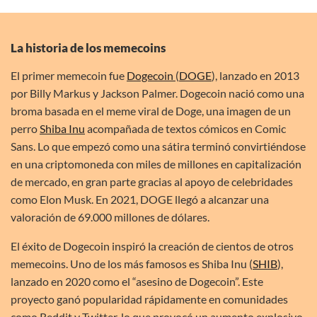
La historia de los memecoins
El primer memecoin fue
Dogecoin
(
DOGE
), lanzado en 2013
por Billy Markus y Jackson Palmer. Dogecoin nació como una
broma basada en el meme viral de Doge, una imagen de un
perro
Shiba Inu
acompañada de textos cómicos en Comic
Sans. Lo que empezó como una sátira terminó convirtiéndose
en una criptomoneda con miles de millones en capitalización
de mercado, en gran parte gracias al apoyo de celebridades
como Elon Musk. En 2021, DOGE llegó a alcanzar una
valoración de 69.000 millones de dólares.
El éxito de Dogecoin inspiró la creación de cientos de otros
memecoins. Uno de los más famosos es Shiba Inu (
SHIB
),
lanzado en 2020 como el “asesino de Dogecoin”. Este
proyecto ganó popularidad rápidamente en comunidades
como Reddit y Twitter, lo que provocó un aumento explosivo