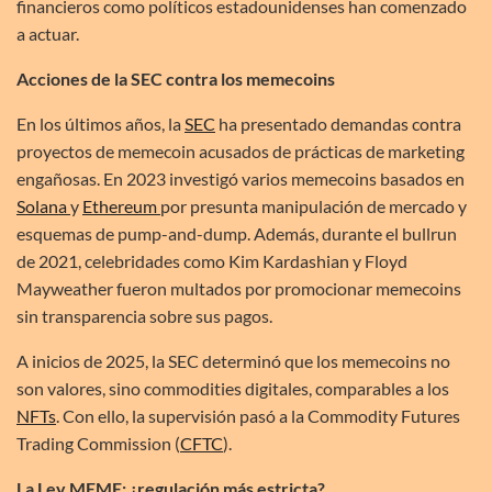
financieros como políticos estadounidenses han comenzado
a actuar.
Acciones de la SEC contra los memecoins
En los últimos años, la
SEC
ha presentado demandas contra
proyectos de memecoin acusados de prácticas de marketing
engañosas. En 2023 investigó varios memecoins basados en
Solana
y
Ethereum
por presunta manipulación de mercado y
esquemas de pump-and-dump. Además, durante el bullrun
de 2021, celebridades como Kim Kardashian y Floyd
Mayweather fueron multados por promocionar memecoins
sin transparencia sobre sus pagos.
A inicios de 2025, la SEC determinó que los memecoins no
son valores, sino commodities digitales, comparables a los
NFTs
. Con ello, la supervisión pasó a la Commodity Futures
Trading Commission (
CFTC
).
La Ley MEME: ¿regulación más estricta?