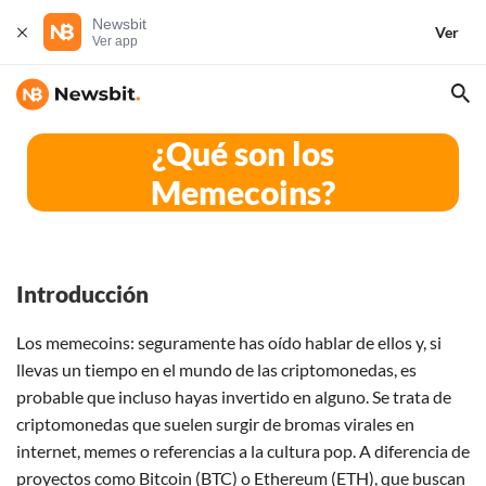
Newsbit
Ver
Ver app
¿Qué son los
Memecoins?
Introducción
Los memecoins: seguramente has oído hablar de ellos y, si
llevas un tiempo en el mundo de las criptomonedas, es
probable que incluso hayas invertido en alguno. Se trata de
criptomonedas que suelen surgir de bromas virales en
internet, memes o referencias a la cultura pop. A diferencia de
proyectos como
Bitcoin
(
BTC
) o
Ethereum
(
ETH
), que buscan