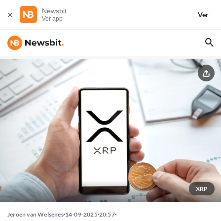
Newsbit
Ver
Ver app
XRP
Jeroen van Welsenes
14-09-2025
20:57