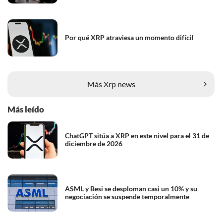
Por qué XRP atraviesa un momento difícil
Más Xrp news
Más leído
ChatGPT sitúa a XRP en este nivel para el 31 de
diciembre de 2026
ASML y Besi se desploman casi un 10% y su
negociación se suspende temporalmente