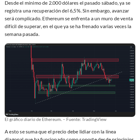
Desde el mínimo de 2.000 dólares el pasado sábado, ya se
registra una recuperación del 6,5%. Sin embargo, avanzar
será complicado. Ethereum se enfrenta a un muro de venta
difícil de superar, en el que ya se ha frenado varias veces la
semana pasada.
El gráfico diario de Ethereum. – Fuente: TradingView
A esto se suma que el precio debe lidiar con la línea
diagonal que ha funcionado como soporte desde principios