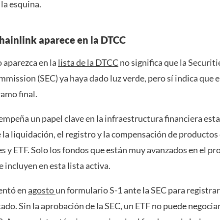
 la esquina.
Chainlink aparece en la DTCC
 aparezca en la
lista de la DTCC
no significa que la Securit
mission (SEC) ya haya dado luz verde, pero sí indica que e
ramo final.
mpeña un papel clave en la infraestructura financiera es
 la liquidación, el registro y la compensación de productos
s y ETF. Solo los fondos que están muy avanzados en el pr
 incluyen en esta lista activa.
entó en
agosto
un formulario S-1 ante la SEC para registra
tado. Sin la aprobación de la SEC, un ETF no puede negoci