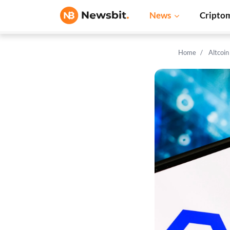
News
Cripto
Home
Altcoi