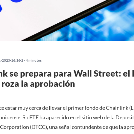
1-2025
16:16
2 - 4 minutos
nk se prepara para Wall Street: el
 roza la aprobación
e estar muy cerca de llevar el primer fondo de Chainlink (L
nidense. Su ETF ha aparecido en el sitio web de la Deposi
 Corporation (DTCC), una señal contundente de que la apr