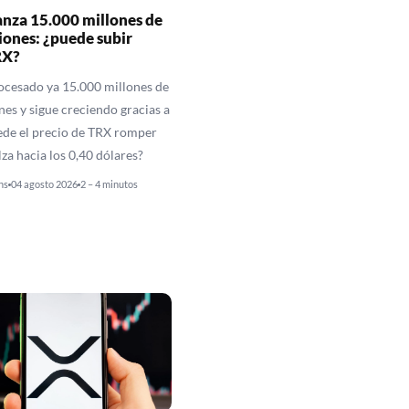
anza 15.000 millones de
iones: ¿puede subir
RX?
ocesado ya 15.000 millones de
nes y sigue creciendo gracias a
de el precio de TRX romper
alza hacia los 0,40 dólares?
ns
04 agosto 2026
2 – 4 minutos