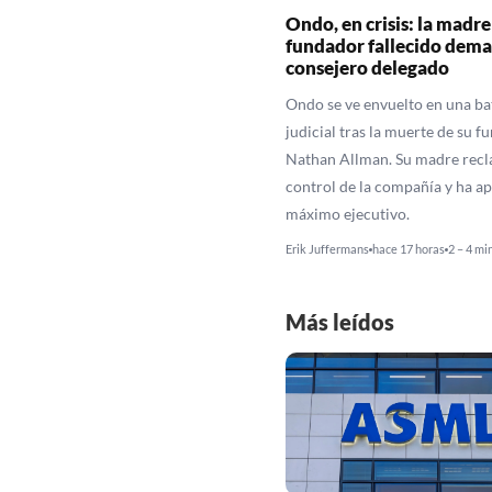
Ondo, en crisis: la madre
fundador fallecido dema
consejero delegado
Ondo se ve envuelto en una ba
judicial tras la muerte de su f
Nathan Allman. Su madre recl
control de la compañía y ha ap
máximo ejecutivo.
Erik Juffermans
hace 17 horas
2 – 4 mi
Más leídos