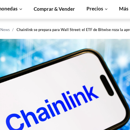
monedas
Precios
Más
Comprar & Vender
n News
Chainlink se prepara para Wall Street: el ETF de Bitwise roza la ap