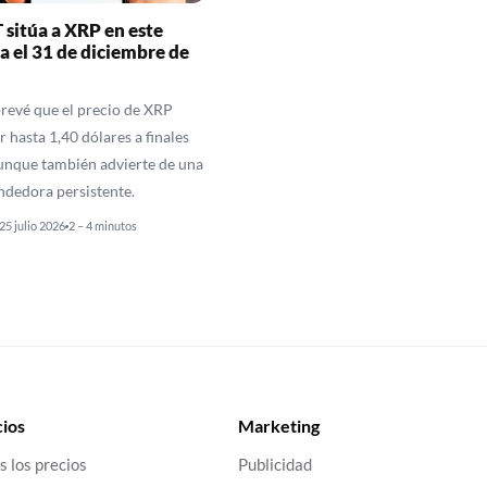
sitúa a XRP en este
ra el 31 de diciembre de
evé que el precio de XRP
 hasta 1,40 dólares a finales
unque también advierte de una
ndedora persistente.
25 julio 2026
2 – 4 minutos
ios
Marketing
s los precios
Publicidad