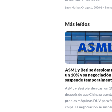
Leon Markus
04 agosto 2026
1 – 3 min
Más leídos
ASML y Besi se desploma
un 10% y su negociación 
suspende temporalment
ASML y Besi pierden casi un 
después de que China presenta
propias máquinas DUV para fa
chips. La negociación se suspe