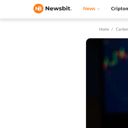
News
Cripto
Home
Cardan