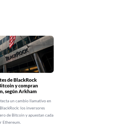
ntes de BlackRock
Bitcoin y compran
m, según Arkham
ecta un cambio llamativo en
 BlackRock: los inversores
nero de Bitcoin y apuestan cada
or Ethereum.