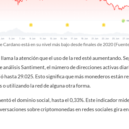
de Cardano está en su nivel más bajo desde finales de 2020 (Fuent
llama la atención que el uso de la red esté aumentando. Se
 análisis Santiment, el número de direcciones activas diar
ó hasta 29.025. Esto significa que más monederos están r
 o utilizando la red de alguna otra forma.
ntó el dominio social, hasta el 0,33%. Este indicador mide
nversaciones sobre criptomonedas en redes sociales gira en