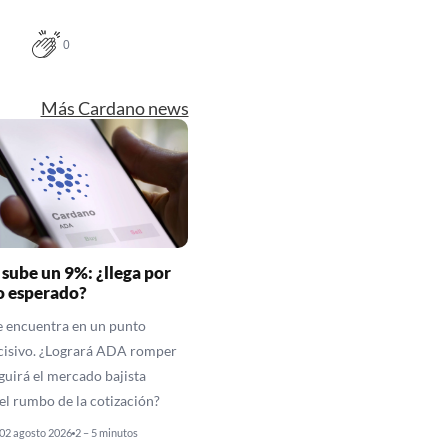
0
Más Cardano news
sube un 9%: ¿llega por
ro esperado?
e encuentra en un punto
cisivo. ¿Logrará ADA romper
eguirá el mercado bajista
l rumbo de la cotización?
02 agosto 2026
2 – 5 minutos