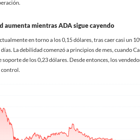
peración.
ad aumenta mientras ADA sigue cayendo
tualmente en torno a los 0,15 dólares, tras caer casi un 10
e días. La debilidad comenzó a principios de mes, cuando C
e soporte de los 0,23 dólares. Desde entonces, los vendedo
 control.