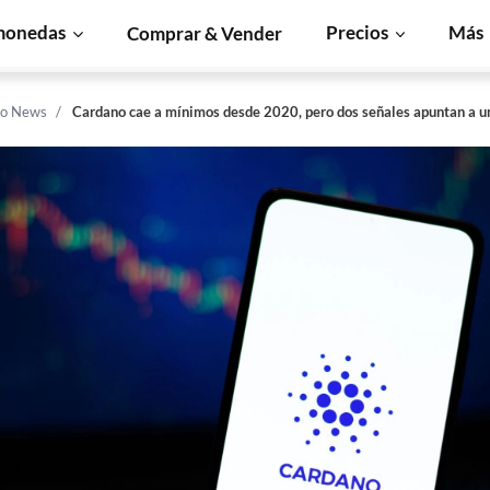
monedas
Precios
Más
Comprar & Vender
o News
Cardano cae a mínimos desde 2020, pero dos señales apuntan a u