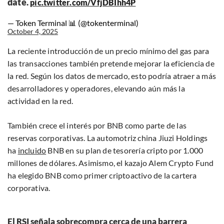
date.
pic.twitter.com/VfjDBIhh4P
— Token Terminal 📊 (@tokenterminal)
October 4, 2025
La reciente introducción de un precio mínimo del gas para
las transacciones también pretende mejorar la eficiencia de
la red. Según los datos de mercado, esto podría atraer a más
desarrolladores y operadores, elevando aún más la
actividad en la red.
También crece el interés por BNB como parte de las
reservas corporativas. La automotriz china Jiuzi Holdings
ha
incluido
BNB en su plan de tesorería cripto por 1.000
millones de dólares. Asimismo, el kazajo Alem Crypto Fund
ha elegido BNB como primer criptoactivo de la cartera
corporativa.
El RSI señala sobrecompra cerca de una barrera