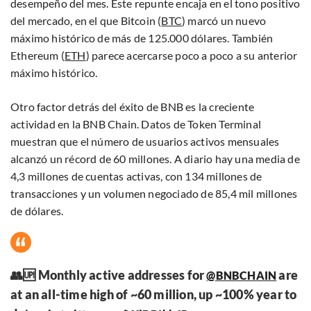
desempeño del mes. Este repunte encaja en el tono positivo
del mercado, en el que Bitcoin (
BTC
) marcó un nuevo
máximo histórico de más de 125.000 dólares. También
Ethereum (
ETH
) parece acercarse poco a poco a su anterior
máximo histórico.
Otro factor detrás del éxito de BNB es la creciente
actividad en la BNB Chain. Datos de Token Terminal
muestran que el número de usuarios activos mensuales
alcanzó un récord de 60 millones. A diario hay una media de
4,3 millones de cuentas activas, con 134 millones de
transacciones y un volumen negociado de 85,4 mil millones
de dólares.
👥🆙 Monthly active addresses for
are
@BNBCHAIN
at an all-time high of ~60 million, up ~100% year to