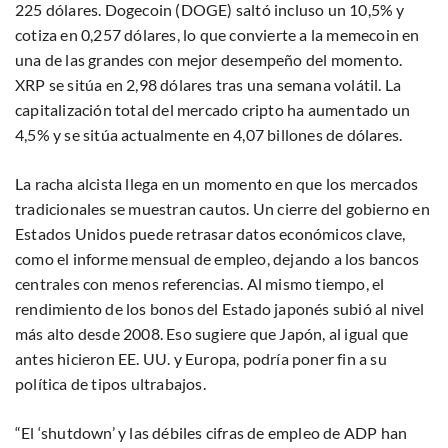
225 dólares. Dogecoin (DOGE) saltó incluso un 10,5% y
cotiza en 0,257 dólares, lo que convierte a la memecoin en
una de las grandes con mejor desempeño del momento.
XRP se sitúa en 2,98 dólares tras una semana volátil. La
capitalización total del mercado cripto ha aumentado un
4,5% y se sitúa actualmente en 4,07 billones de dólares.
La racha alcista llega en un momento en que los mercados
tradicionales se muestran cautos. Un cierre del gobierno en
Estados Unidos puede retrasar datos económicos clave,
como el informe mensual de empleo, dejando a los bancos
centrales con menos referencias. Al mismo tiempo, el
rendimiento de los bonos del Estado japonés subió al nivel
más alto desde 2008. Eso sugiere que Japón, al igual que
antes hicieron EE. UU. y Europa, podría poner fin a su
política de tipos ultrabajos.
“El ‘shutdown’ y las débiles cifras de empleo de ADP han