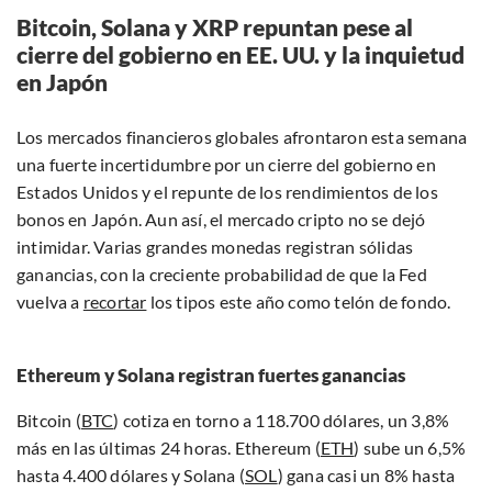
Bitcoin, Solana y XRP repuntan pese al
cierre del gobierno en EE. UU. y la inquietud
en Japón
Los mercados financieros globales afrontaron esta semana
una fuerte incertidumbre por un cierre del gobierno en
Estados Unidos y el repunte de los rendimientos de los
bonos en Japón. Aun así, el mercado cripto no se dejó
intimidar. Varias grandes monedas registran sólidas
ganancias, con la creciente probabilidad de que la Fed
vuelva a
recortar
los tipos este año como telón de fondo.
Ethereum y Solana registran fuertes ganancias
Bitcoin (
BTC
) cotiza en torno a 118.700 dólares, un 3,8%
más en las últimas 24 horas. Ethereum (
ETH
) sube un 6,5%
hasta 4.400 dólares y Solana (
SOL
) gana casi un 8% hasta