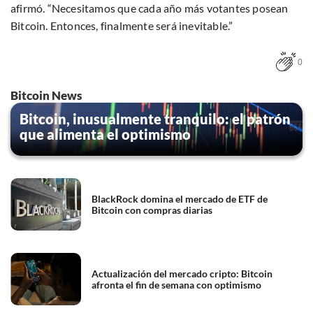
afirmó. “Necesitamos que cada año más votantes posean
Bitcoin. Entonces, finalmente será inevitable.”
0
Bitcoin News
Bitcoin, inusualmente tranquilo: el patrón
que alimenta el optimismo
BlackRock domina el mercado de ETF de
Bitcoin con compras diarias
Actualización del mercado cripto: Bitcoin
afronta el fin de semana con optimismo