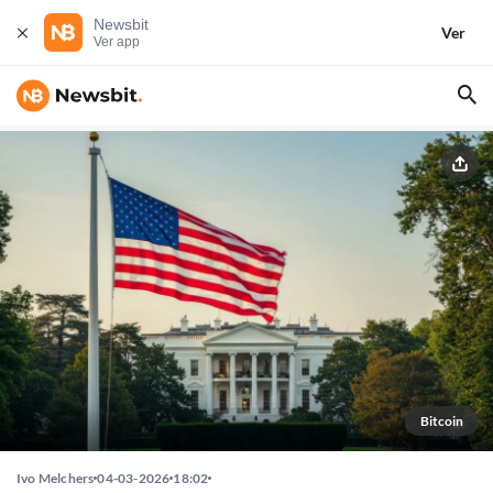
Newsbit
Ver
Ver app
Bitcoin
Ivo Melchers
04-03-2026
18:02