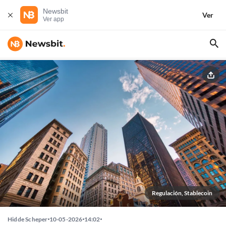
Newsbit
Ver
Ver app
Regulación, Stablecoin
Hidde Scheper
10-05-2026
14:02