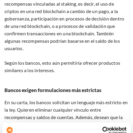
recompensas vinculadas al staking, es decir, el uso de
criptos en una red blockchain a cambio de un pago, a la
gobernanza, participación en procesos de decisión dentro
de una red blockchain, o a procesos de validación que
confirmen transacciones en una blockchain. También
algunas recompensas podrían basarse en el saldo de los
usuarios.
Según los bancos, esto aún permitiría ofrecer productos
similares a los intereses.
Bancos exigen formulaciones más estrictas
En su carta, los bancos solicitan un lenguaje más estricto en
la ley. Quieren eliminar cualquier vínculo entre
recompensas y saldos de cuentas. Además, desean que la
prohibición de rendimientos sobre stablecoins se describa
de manera más amplia. Según el sector, el texto actual deja