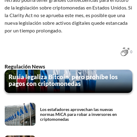
de la legislación sobre criptomonedas en Estados Unidos. Si
la Clarity Act no se aprueba este mes, es posible que una
nueva legislación sobre activos digitales quede estancada
por un tiempo prolongado.
0
Regulación News
Rusia legaliza Bitcoin, pero prohíbe los
pagos con criptomonedas
Los estafadores aprovechan las nuevas
normas MiCA para robar a inversores en
criptomonedas