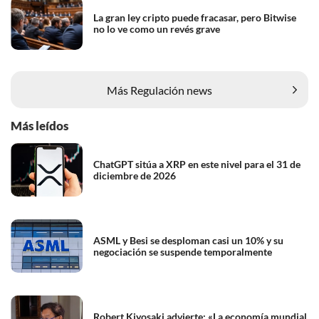
La gran ley cripto puede fracasar, pero Bitwise
no lo ve como un revés grave
Más Regulación news
Más leídos
ChatGPT sitúa a XRP en este nivel para el 31 de
diciembre de 2026
ASML y Besi se desploman casi un 10% y su
negociación se suspende temporalmente
Robert Kiyosaki advierte: «La economía mundial