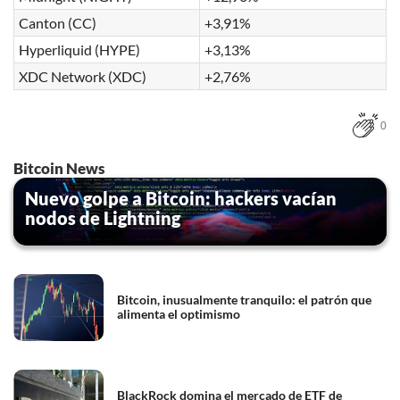
Canton (CC)
+3,91%
Hyperliquid (HYPE)
+3,13%
XDC Network (XDC)
+2,76%
0
Bitcoin News
Nuevo golpe a Bitcoin: hackers vacían
nodos de Lightning
Bitcoin, inusualmente tranquilo: el patrón que
alimenta el optimismo
BlackRock domina el mercado de ETF de